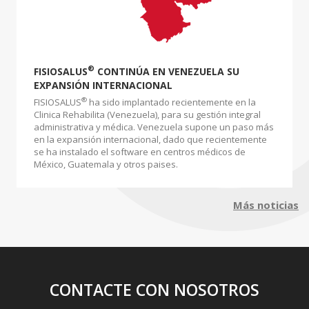
®
FISIOSALUS
CONTINÚA EN VENEZUELA SU
EXPANSIÓN INTERNACIONAL
®
FISIOSALUS
ha sido implantado recientemente en la
Clinica Rehabilita (Venezuela), para su gestión integral
administrativa y médica. Venezuela supone un paso más
en la expansión internacional, dado que recientemente
se ha instalado el software en centros médicos de
México, Guatemala y otros paises.
Más noticias
CONTACTE CON NOSOTROS